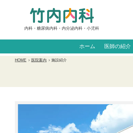
内科
糖尿病内科
内分泌内科
小児科
ホーム
医師の紹介
HOME
医院案内
施設紹介