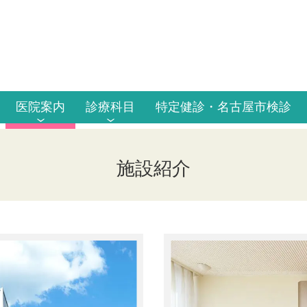
医院案内
診療科目
特定健診・名古屋市検診
施設紹介